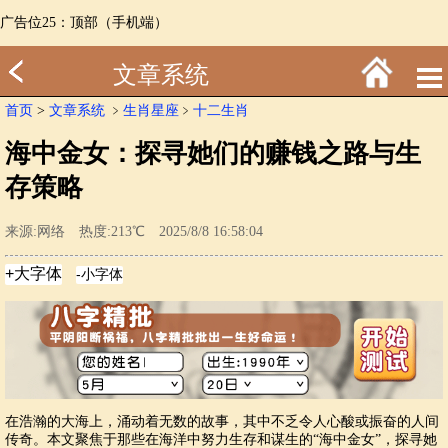
广告位25：顶部（手机端）
文章系统
首页
>
文章系统
﹥
生肖星座
﹥
十二生肖
海中金女：探寻她们的赚钱之路与生
存策略
来源:网络 热度:213℃ 2025/8/8 16:58:04
在浩瀚的大海上，涌动着无数的故事，其中不乏令人心酸或振奋的人间
传奇。本文聚焦于那些在海洋中努力生存和谋生的“海中金女”，探寻她