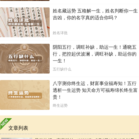
姓名藏运势 五格解一生，姓名判断你一生
吉凶，你的名字真的适合你吗？
姓名详批
阴阳五行，调旺补缺，助运一生！通晓五
行，把控起伏波澜，调旺补缺，助运你的
一生！
五行缺什么
八字测你终生运，财富事业福寿知！五行
透析一生运势 知天命方可福寿绵长终生富
贵！
终生运势
文章列表