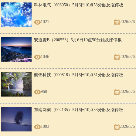
科林电气（603050）5月6日10点53分触及涨停板
1021
2026/5/6
安道麦B（200553）5月6日10点50分触及涨停板
1046
2026/5/6
航锦科技（000818）5月6日10点51分触及涨停板
960
2026/5/6
东南网架（002135）5月6日10点53分触及涨停板
1003
2026/5/6