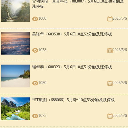
异动快报：直真科技（003007）5月6日10点48分触及
涨停板
1000
2026/5/6
美诺华（603538）5月6日10点52分触及涨停板
1058
2026/5/6
瑞华泰（688323）5月6日10点51分触及涨停板
1050
2026/5/6
*ST航图（688066）5月6日10点53分触及跌停板
1075
2026/5/6