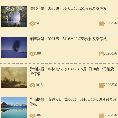
航锦科技（000818）5月6日10点51分触及涨停板
941
2026/5/6
东南网架（002135）5月6日10点53分触及涨停板
980
2026/5/6
异动快报：科林电气（603050）5月6日10点53分触及
涨停板
1018
2026/5/6
异动快报：安道麦B（200553）5月6日10点50分触及涨
停板
1064
2026/5/6