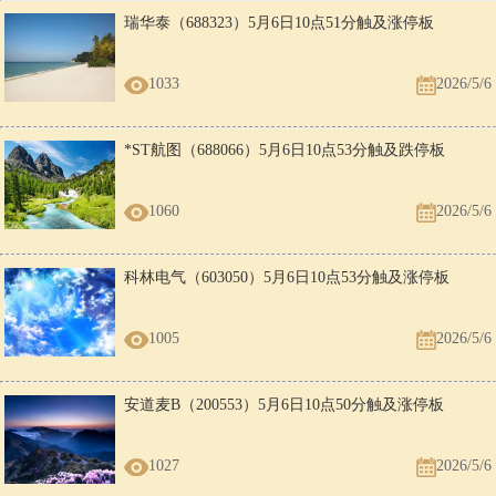
瑞华泰（688323）5月6日10点51分触及涨停板
1033
2026/5/6
*ST航图（688066）5月6日10点53分触及跌停板
1060
2026/5/6
科林电气（603050）5月6日10点53分触及涨停板
1005
2026/5/6
安道麦B（200553）5月6日10点50分触及涨停板
1027
2026/5/6