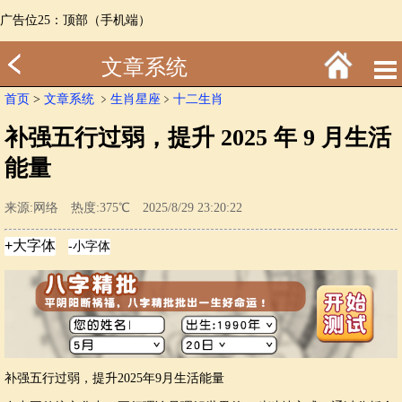
广告位25：顶部（手机端）
文章系统
首页
>
文章系统
﹥
生肖星座
﹥
十二生肖
补强五行过弱，提升 2025 年 9 月生活
能量
来源:网络 热度:375℃ 2025/8/29 23:20:22
补强五行过弱，提升2025年9月生活能量