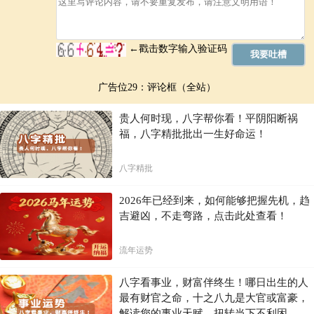
广告位29：评论框（全站）
贵人何时现，八字帮你看！平阴阳断祸
福，八字精批批出一生好命运！
八字精批
2026年已经到来，如何能够把握先机，趋
吉避凶，不走弯路，点击此处查看！
流年运势
八字看事业，财富伴终生！哪日出生的人
最有财官之命，十之八九是大官或富豪，
解读您的事业天赋，扭转当下不利困