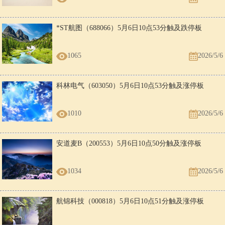
*ST航图（688066）5月6日10点53分触及跌停板
1065
2026/5/6
科林电气（603050）5月6日10点53分触及涨停板
1010
2026/5/6
安道麦B（200553）5月6日10点50分触及涨停板
1034
2026/5/6
航锦科技（000818）5月6日10点51分触及涨停板