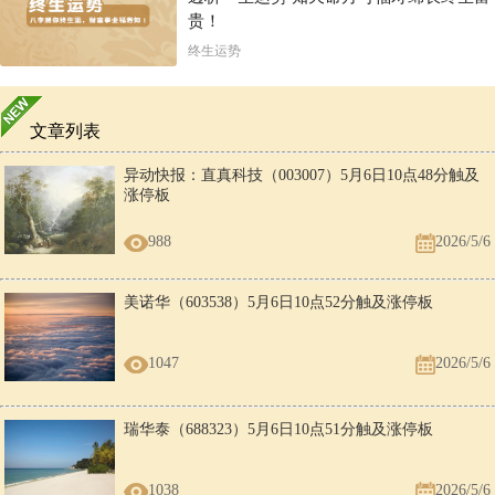
贵！
终生运势
文章列表
异动快报：直真科技（003007）5月6日10点48分触及
涨停板
988
2026/5/6
美诺华（603538）5月6日10点52分触及涨停板
1047
2026/5/6
瑞华泰（688323）5月6日10点51分触及涨停板
1038
2026/5/6