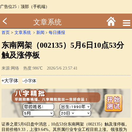
广告位25：顶部（手机端）
文章系统
首页
>
文章系统
﹥
新闻
﹥
每日播报
东南网架（002135）5月6日10点53分
触及涨停板
来源:网络 热度:986℃ 2026/5/6 23:57:41
证券之星5月6日盘中消息，10点53分东南网架（002135）触及涨停板。
目前价格9.33，上涨9.64%。其所属行业专业工程目前上涨。领涨股为