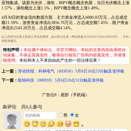
亚翔集成。该股为光伏，涤纶，BIPV概念概念热股，当日光伏概念上涨
1.57%，涤纶概念上涨1.5%，BIPV概念概念上涨1.49%。
4月30日的资金流向数据方面，主力资金净流入6000.03万元，占总成交
额11.59%，游资资金净流出3856.76万元，占总成交额7.45%，散户资金
净流出2143.28万元，占总成交额4.14%。
以上内容为证券之星据公开信息整理，由AI算法生成（网信算备310104345710301240019号），不构
成投资建议。
特别声明：
本站属个体站点，非官方网站。本站的文章内容由系统自
动采集，不保证其真实性，敬请自行核实广告和内容真实性，并请谨
慎使用。
本站和本人不承担由此产生的一切法律后果！
上一篇：
异动快报：科林电气（603050）5月6日10点53分触及涨停板
下一篇：
航锦科技（000818）5月6日10点51分触及涨停板
广告位8：底部（手机端）