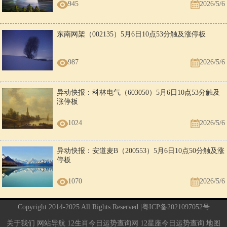
945
2026/5/6
东南网架（002135）5月6日10点53分触及涨停板
987
2026/5/6
异动快报：科林电气（603050）5月6日10点53分触及
涨停板
1024
2026/5/6
异动快报：安道麦B（200553）5月6日10点50分触及涨
停板
1070
2026/5/6
Copyright 2014-2025 All Rights Reserved |
粤ICP备2021097052号
关于我们
网站导航
12生肖今日运势查询网
12星座今日运势查询
地图