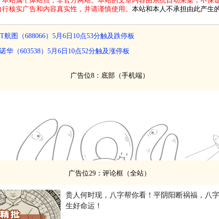
：
本站属个体站点，非官方网站。本站的文章内容由系统自动采集，不保
自行核实广告和内容真实性，并请谨慎使用。
本站和本人不承担由此产生
ST航图（688066）5月6日10点53分触及跌停板
诺华（603538）5月6日10点52分触及涨停板
广告位8：底部（手机端）
广告位29：评论框（全站）
贵人何时现，八字帮你看！平阴阳断祸福，八
生好命运！