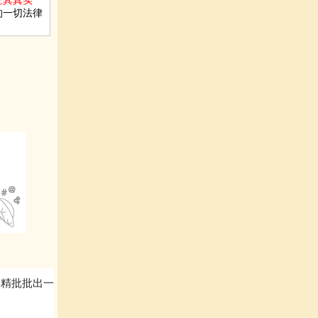
证其真实
的一切法律
字精批批出一