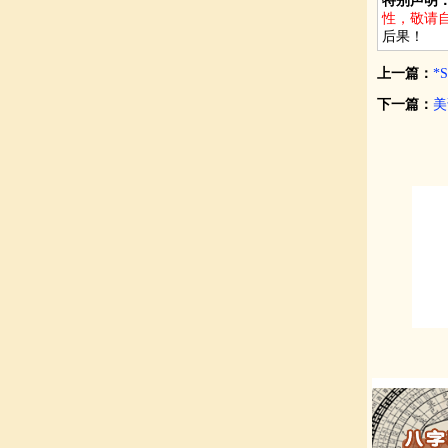
特别声明
性，敬请
后果！
上一篇：
*
下一篇：
美