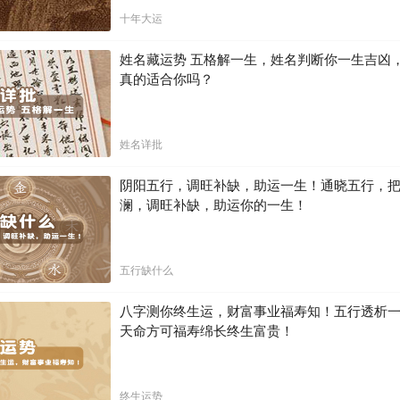
十年大运
姓名藏运势 五格解一生，姓名判断你一生吉凶
真的适合你吗？
姓名详批
阴阳五行，调旺补缺，助运一生！通晓五行，
澜，调旺补缺，助运你的一生！
五行缺什么
八字测你终生运，财富事业福寿知！五行透析一
天命方可福寿绵长终生富贵！
终生运势