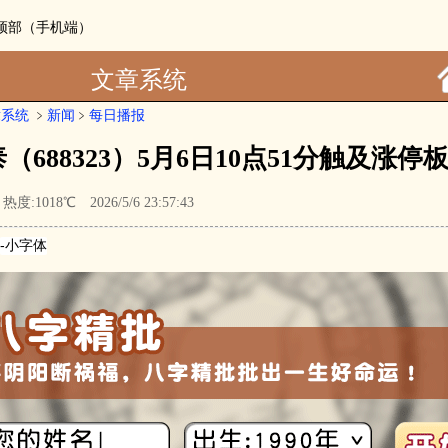
：顶部（手机端）
文章系统
章系统
﹥
新闻
﹥
每日播报
（688323）5月6日10点51分触及涨停
:1018℃ 2026/5/6 23:57:43