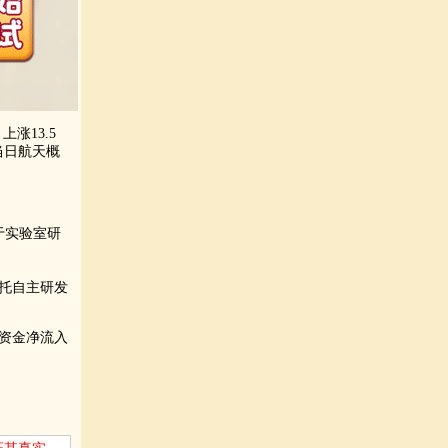
上涨13.5
当日航天概
于实验室研
托自主研发
资资金净流入