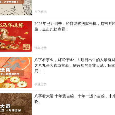
八字精批
2026年已经到来，如何能够把握先机，趋吉避
路，点击此处查看！
流年运势
八字看事业，财富伴终生！哪日出生的人最有
之八九是大官或富豪，解读您的事业天赋，扭
局！！
事业运势
八字看大运 十年测吉凶，十年一运卜吉凶，未
晓。