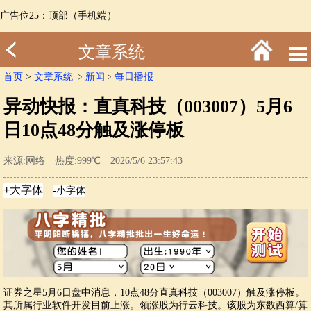
广告位25：顶部（手机端）
文章系统
首页
>
文章系统
﹥
新闻
﹥
每日播报
异动快报：直真科技（003007）5月6
日10点48分触及涨停板
来源:网络 热度:999℃ 2026/5/6 23:57:43
证券之星5月6日盘中消息，10点48分直真科技（003007）触及涨停板。
其所属行业软件开发目前上涨。领涨股为行云科技。该股为东数西算/算