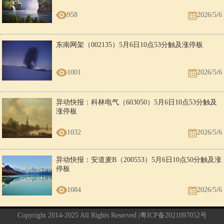
958
2026/5/6
东南网架（002135）5月6日10点53分触及涨停板
1001
2026/5/6
异动快报：科林电气（603050）5月6日10点53分触及
涨停板
1032
2026/5/6
异动快报：安道麦B（200553）5月6日10点50分触及涨
停板
1084
2026/5/6
Copyright 2014-2025 All Rights Reserved |
粤ICP备2021097052号