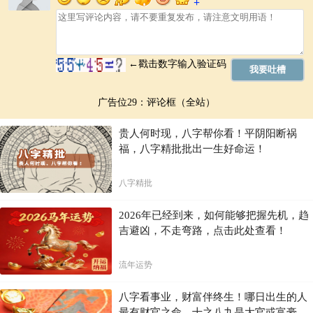
广告位29：评论框（全站）
贵人何时现，八字帮你看！平阴阳断祸
福，八字精批批出一生好命运！
八字精批
2026年已经到来，如何能够把握先机，趋
吉避凶，不走弯路，点击此处查看！
流年运势
八字看事业，财富伴终生！哪日出生的人
最有财官之命，十之八九是大官或富豪，