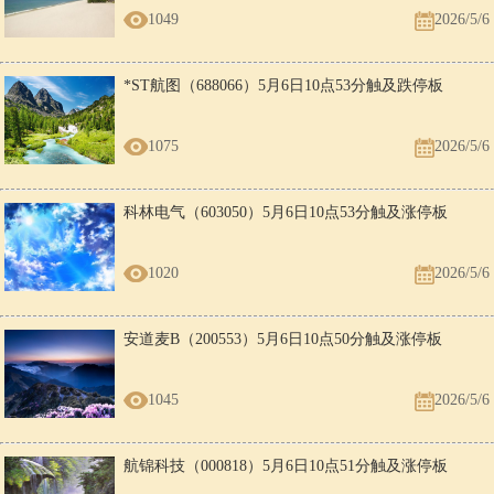
1049
2026/5/6
*ST航图（688066）5月6日10点53分触及跌停板
1075
2026/5/6
科林电气（603050）5月6日10点53分触及涨停板
1020
2026/5/6
安道麦B（200553）5月6日10点50分触及涨停板
1045
2026/5/6
航锦科技（000818）5月6日10点51分触及涨停板