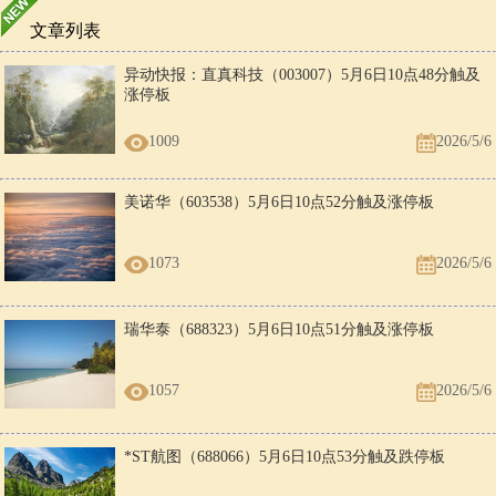
文章列表
异动快报：直真科技（003007）5月6日10点48分触及
涨停板
1009
2026/5/6
美诺华（603538）5月6日10点52分触及涨停板
1073
2026/5/6
瑞华泰（688323）5月6日10点51分触及涨停板
1057
2026/5/6
*ST航图（688066）5月6日10点53分触及跌停板