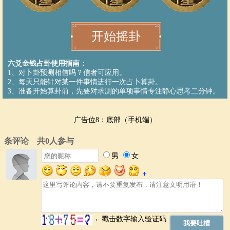
六爻金钱占卦使用指南：
1、对卜卦预测相信吗？信者可应用。
2、每天只能针对某一件事情进行一次占卜算卦。
3、准备开始算卦前，先要对求测的单项事情专注静心思考二分钟。
广告位8：底部（手机端）