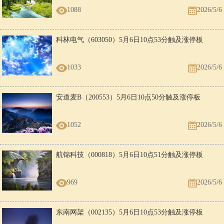
1088
2026/5/6
科林电气（603050）5月6日10点53分触及涨停板
1033
2026/5/6
安道麦B（200553）5月6日10点50分触及涨停板
1052
2026/5/6
航锦科技（000818）5月6日10点51分触及涨停板
969
2026/5/6
东南网架（002135）5月6日10点53分触及涨停板