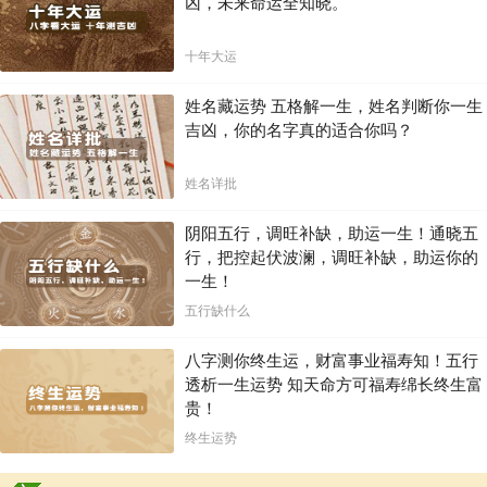
凶，未来命运全知晓。
十年大运
姓名藏运势 五格解一生，姓名判断你一生
吉凶，你的名字真的适合你吗？
姓名详批
阴阳五行，调旺补缺，助运一生！通晓五
行，把控起伏波澜，调旺补缺，助运你的
一生！
五行缺什么
八字测你终生运，财富事业福寿知！五行
透析一生运势 知天命方可福寿绵长终生富
贵！
终生运势