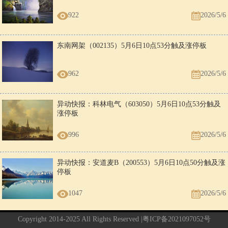
922
2026/5/6
东南网架（002135）5月6日10点53分触及涨停板
962
2026/5/6
异动快报：科林电气（603050）5月6日10点53分触及
涨停板
996
2026/5/6
异动快报：安道麦B（200553）5月6日10点50分触及涨
停板
1047
2026/5/6
Copyright 2014-2025 All Rights Reserved |
粤ICP备2021097052号