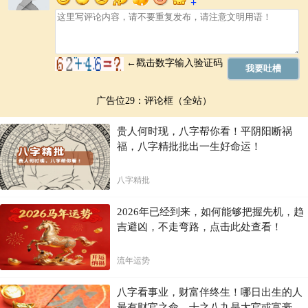
广告位29：评论框（全站）
贵人何时现，八字帮你看！平阴阳断祸
福，八字精批批出一生好命运！
八字精批
2026年已经到来，如何能够把握先机，趋
吉避凶，不走弯路，点击此处查看！
流年运势
八字看事业，财富伴终生！哪日出生的人
最有财官之命，十之八九是大官或富豪，