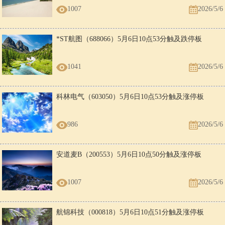
1007
2026/5/6
*ST航图（688066）5月6日10点53分触及跌停板
1041
2026/5/6
科林电气（603050）5月6日10点53分触及涨停板
986
2026/5/6
安道麦B（200553）5月6日10点50分触及涨停板
1007
2026/5/6
航锦科技（000818）5月6日10点51分触及涨停板