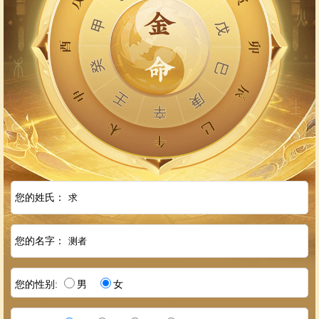
您的姓氏：
您的名字：
您的性别:
男
女