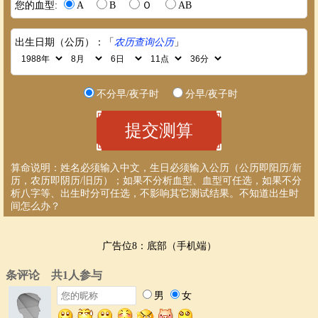
您的血型:
A
B
Ｏ
AB
出生日期（公历）：「
农历查询公历
」
不分早/夜子时
分早/夜子时
算命说明：姓名必须输入中文，生日必须输入公历（公历即阳历/新
历，农历即阴历/旧历）；如果不分析血型、血型可任选，如果不分
析八字等、出生时分可任选，不影响其它测试结果。
不知道出生时
间怎么办？
广告位8：底部（手机端）