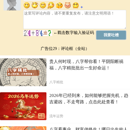
广告位29：评论框（全站）
贵人何时现，八字帮你看！平阴阳断祸
福，八字精批批出一生好命运！
八字精批
2026年已经到来，如何能够把握先机，趋
吉避凶，不走弯路，点击此处查看！
流年运势
八字看事业，财富伴终生！哪日出生的人