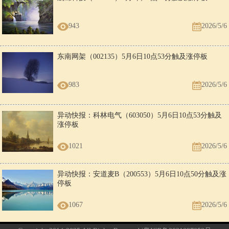
943
2026/5/6
东南网架（002135）5月6日10点53分触及涨停板
983
2026/5/6
异动快报：科林电气（603050）5月6日10点53分触及
涨停板
1021
2026/5/6
异动快报：安道麦B（200553）5月6日10点50分触及涨
停板
1067
2026/5/6