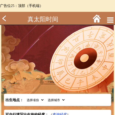
广告位25：顶部（手机端）
真太阳时间
出生地点：
可自行填写出生地的经度：
（
查询经度
）