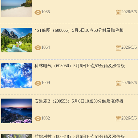
1035
2026/5/6
*ST航图（688066）5月6日10点53分触及跌停板
1064
2026/5/6
科林电气（603050）5月6日10点53分触及涨停板
1009
2026/5/6
安道麦B（200553）5月6日10点50分触及涨停板
1032
2026/5/6
航锦科技（000818）5月6日10点51分触及涨停板