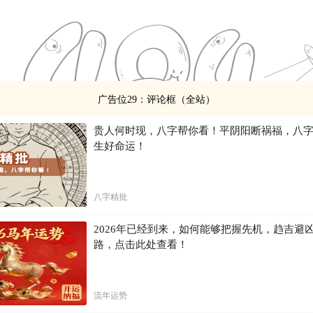
广告位29：评论框（全站）
贵人何时现，八字帮你看！平阴阳断祸福，八
生好命运！
八字精批
2026年已经到来，如何能够把握先机，趋吉避
路，点击此处查看！
流年运势