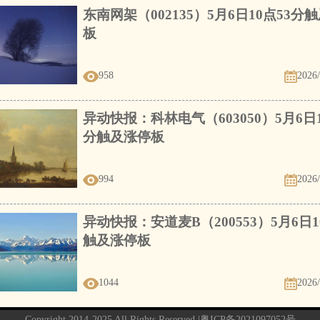
东南网架（002135）5月6日10点53分
板
958
2026/
异动快报：科林电气（603050）5月6日1
分触及涨停板
994
2026/
异动快报：安道麦B（200553）5月6日1
触及涨停板
1044
2026/
Copyright 2014-2025 All Rights Reserved |
粤ICP备2021097052号