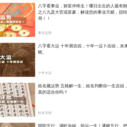
八字看事业，财富伴终生！哪日出生的人最有
之八九是大官或富豪，解读您的事业天赋，扭
局！！
事业运势
八字看大运 十年测吉凶，十年一运卜吉凶，未
晓。
十年大运
姓名藏运势 五格解一生，姓名判断你一生吉凶
真的适合你吗？
姓名详批
阴阳五行，调旺补缺，助运一生！通晓五行，