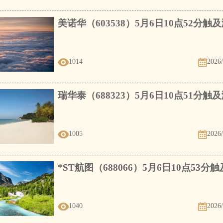
美诺华（603538）5月6日10点52分触
1014
2026/
瑞华泰（688323）5月6日10点51分触
1005
2026/
*ST航图（688066）5月6日10点53分
1040
2026/