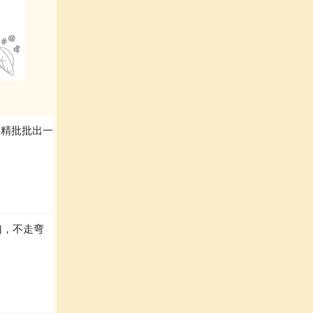
字精批批出一
凶，不走弯