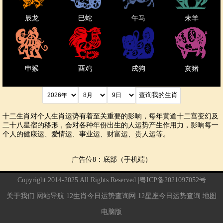
辰龙
巳蛇
午马
未羊
申猴
酉鸡
戌狗
亥猪
十二生肖对个人生肖运势有着至关重要的影响，每年黄道十二宫变幻及
二十八星宿的移形，会对各种年份出生的人运势产生作用力，影响每一
个人的健康运、爱情运、事业运、财富运、贵人运等。
广告位8：底部（手机端）
Copyright 2014-2025 All Rights Reserved |
粤ICP备2021097052号
关于我们
网站导航
12生肖今日运势查询网
12星座今日运势查询
地图
电脑版